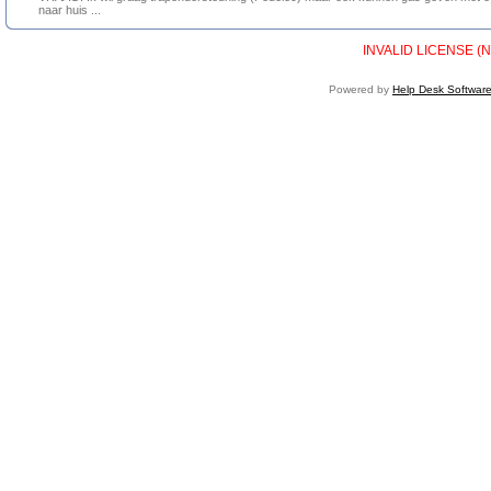
naar huis ...
INVALID LICENSE (N
Powered by
Help Desk Softwar